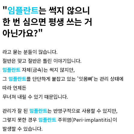
"
임플란트
는 썩지 않으니
한 번 심으면 평생 쓰는 거
아닌가요?"
라고 묻는 분들이 많습니다.
절반은 맞고 절반은 틀린 이야기입니다.
임플란트
자체(금속)는 썩지 않지만,
그
임플란트
를 단단하게 붙잡고 있는 '잇몸뼈'는 관리 상태에
따라 언제든
무너져 내릴 수 있기 때문입니다.
관리가 잘 된
임플란트
는 반영구적으로 사용할 수 있지만,
그렇지 못한 경우
임플란트
주위염(Peri-implantitis)이
발생할 수 있습니다.