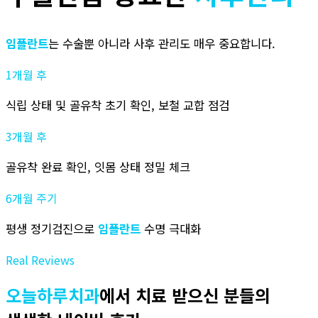
임플란트
는 수술뿐 아니라 사후 관리도 매우 중요합니다.
1개월 후
식립 상태 및 골유착 초기 확인, 보철 교합 점검
3개월 후
골유착 완료 확인, 잇몸 상태 정밀 체크
6개월 주기
평생 정기검진으로
임플란트
수명 극대화
Real Reviews
오늘하루치과
에서 치료 받으신 분들의