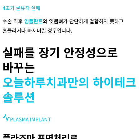
4
초기 골유착 실패
수술 직후
임플란트
와 잇몸뼈가 단단하게 결합하지 못하고
흔들리거나 빠져버린 경우입니다.
실패를 장기 안정성으로
바꾸는
오늘하루치과
만의 하이테크
솔루션
PLASMA IMPLANT
플라즈마 표면처리로