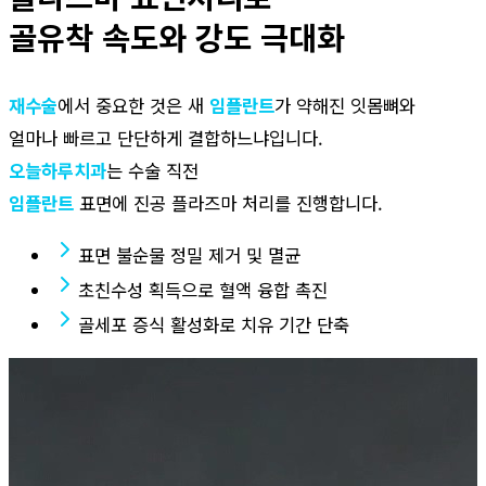
골유착 속도와 강도 극대화
재수술
에서 중요한 것은 새
임플란트
가 약해진 잇몸뼈와
얼마나 빠르고 단단하게 결합하느냐입니다.
오늘하루치과
는 수술 직전
임플란트
표면에 진공 플라즈마 처리를 진행합니다.
표면 불순물 정밀 제거 및 멸균
초친수성 획득으로 혈액 융합 촉진
골세포 증식 활성화로 치유 기간 단축