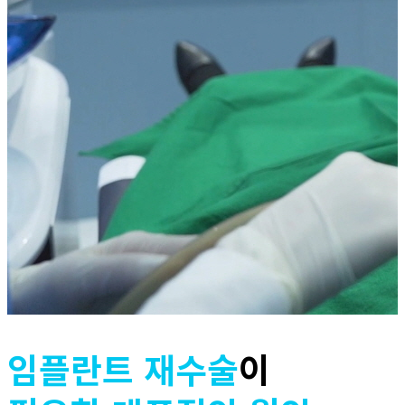
임플란트
재수술
이