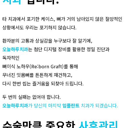
타 치과에서 포기한 케이스, 뼈가 거의 남아있지 않은 절망적인
상황에서도 우리는 포기하지 않습니다.
환자분의 고통과 상실감을 누구보다 잘 알기에,
오늘하루치과
는 첨단 디지털 장비를 활용한 정밀 진단과
독자적인
뼈이식 노하우(Re:born Graft)를 통해
무너진 잇몸뼈를 튼튼하게 재건하고,
다시 한번 씹는 즐거움을 되찾아 드립니다.
두 번의 실패는 없어야 합니다.
오늘하루치과
가 당신의 마지막
임플란트
치과가 되겠습니다.
수술만큼 중요한
사후관리