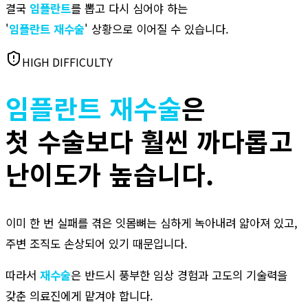
결국
임플란트
를 뽑고 다시 심어야 하는
'
임플란트
재수술
' 상황으로 이어질 수 있습니다.
HIGH DIFFICULTY
임플란트
재수술
은
첫 수술보다
훨씬 까다롭고
난이도가 높습니다.
이미 한 번 실패를 겪은 잇몸뼈는 심하게 녹아내려 얇아져 있고,
주변 조직도 손상되어 있기 때문입니다.
따라서
재수술
은 반드시 풍부한 임상 경험과 고도의 기술력을
갖춘 의료진에게 맡겨야 합니다.