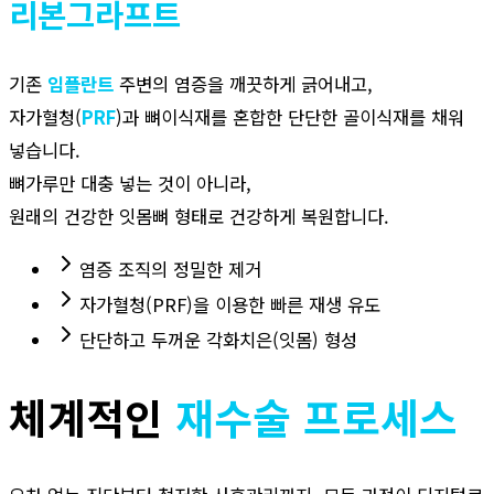
리본그라프트
기존
임플란트
주변의 염증을 깨끗하게 긁어내고,
자가혈청(
PRF
)과 뼈이식재를 혼합한 단단한 골이식재를 채워
넣습니다.
뼈가루만 대충 넣는 것이 아니라,
원래의 건강한 잇몸뼈 형태로 건강하게 복원합니다.
염증 조직의 정밀한 제거
자가혈청(PRF)을 이용한 빠른 재생 유도
단단하고 두꺼운 각화치은(잇몸) 형성
체계적인
재수술
프로세스