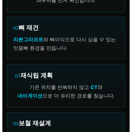
과부하를 먼저 확인합니다.
뼈 재건
02
리본그라프트
와 뼈이식으로 다시 심을 수 있는
잇몸뼈 환경을 만듭니다.
재식립 계획
03
기존 위치를 반복하지 않고
CT
와
네비게이션
으로 더 유리한 경로를 찾습니다.
보철 재설계
04