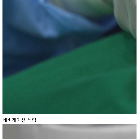
네비게이션 식립