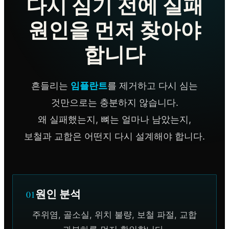
다시 심기 전에 실패
원인을 먼저 찾아야
합니다
흔들리는
임플란트
를 제거하고 다시 심는
것만으로는 충분하지 않습니다.
왜 실패했는지, 뼈는 얼마나 남았는지,
보철과 교합은 어떤지 다시 설계해야 합니다.
원인 분석
01
주위염, 골소실, 위치 불량, 보철 파절, 교합