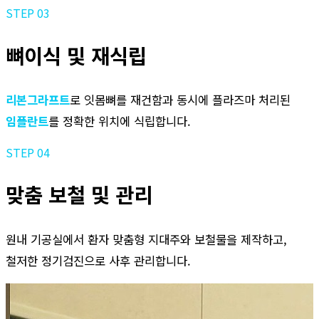
STEP 03
뼈이식 및 재식립
리본그라프트
로 잇몸뼈를 재건함과 동시에 플라즈마 처리된
임플란트
를 정확한 위치에 식립합니다.
STEP 04
맞춤 보철 및 관리
원내 기공실에서 환자 맞춤형 지대주와 보철물을 제작하고,
철저한 정기검진으로 사후 관리합니다.