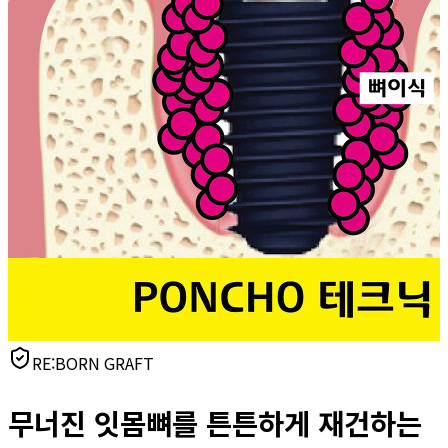
RE:BORN GRAFT
무너진 잇몸뼈를 튼튼하게 재건하는