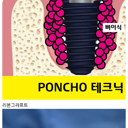
리본그라프트