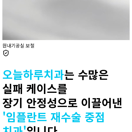
원내기공실 보철
오늘하루치과
는 수많은
실패 케이스를
장기 안정성으로 이끌어낸
'
임플란트
재수술
중점
치과'
입니다.