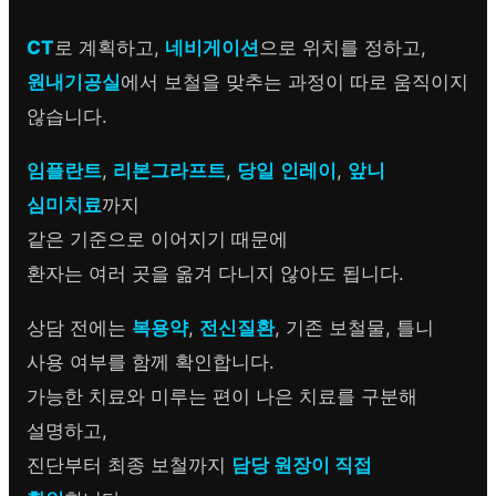
CT
로 계획하고,
네비게이션
으로 위치를 정하고,
원내기공실
에서 보철을 맞추는 과정이 따로 움직이지
않습니다.
임플란트
,
리본그라프트
,
당일
인레이
,
앞니
심미치료
까지
같은 기준으로 이어지기 때문에
환자는 여러 곳을 옮겨 다니지 않아도 됩니다.
상담 전에는
복용약
,
전신질환
, 기존 보철물, 틀니
사용 여부를 함께 확인합니다.
가능한 치료와 미루는 편이 나은 치료를 구분해
설명하고,
진단부터 최종 보철까지
담당 원장이 직접