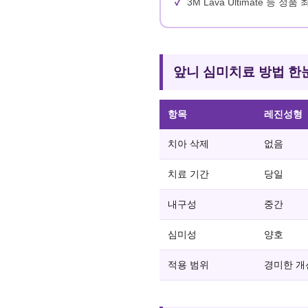
3M Lava Ultimate 등 
앞니 심미치료 방법 한
항목
레진성형
치아 삭제
없음
치료 기간
당일
내구성
중간
심미성
양호
적용 범위
경미한 개