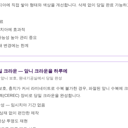
치아에 직접 쌓아 형태와 색상을 개선합니다. 삭제 없이 당일 완료 가능
완료
 치아에 효과적
능성 높아 관리 중요
태 변경에는 한계
당일 크라운 — 앞니 크라운을 하루에
 앞니 보호, 원내기공실에서 당일 완성
보호, 충치가 커서 라미네이트로 수복 불가한 경우, 파절된 앞니 수복에 
CEREC) 장비로 당일 크라운을 완성합니다.
완성 — 임시치아 기간 없음
인상재 없이 편안한 제작
색상·투명도 재현