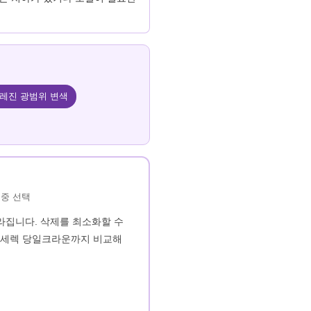
레진 광범위 변색
 중 선택
라집니다. 삭제를 최소화할 수
우 세렉 당일크라운까지 비교해