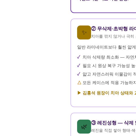
② 무삭제·초박형 라
✨
치아를 깎지 않거나 극히
일반 라미네이트보다 훨씬 얇게
치아 삭제량 최소화 — 자연
필요 시 원상 복구 가능성 
얇고 자연스러워 이물감이 
모든 케이스에 적용 가능하지
▶ 김홍석 원장이 치아 상태와 
③ 레진성형 — 삭제
🌿
레진을 직접 쌓아 형태·색