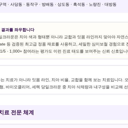
 · 사당동 · 동작구 · 방배동 · 상도동 · 흑석동 · 노량진 · 대방동
 결과를 좌우합니다
당일크라운은 치아 색과 형태뿐 아니라 교합과 잇몸 라인까지 맞아야 자
timate 등 검증된 최고급 정품 재료를 사용하고, 세밀한 심미보철 경험
1/5 · 1,000+ 참여라는 평가도 이런 진료 태도를 보여주는 신뢰 신호입니
는 치료가 아니라 잇몸 라인, 치아 비율, 교합을 함께 보는 치료입니다.
형, 바이오클리어, 세렉 당일크라운 중 치아 삭제량과 내구성을 비교해 
치료 전문 체계