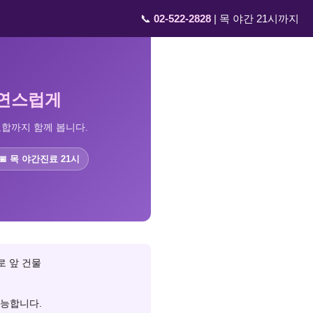
📞
02-522-2828
| 목 야간 21시까지
자연스럽게
교합까지 함께 봅니다.
📅 목 야간진료 21시
로 앞 건물
가능합니다.