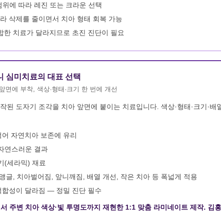
위에 따라 레진 또는 크라운 선택
라 삭제를 줄이면서 치아 형태 회복 가능
합한 치료가 달라지므로 초진 진단이 필요
니 심미치료의 대표 선택
앞면에 부착, 색상·형태·크기 한 번에 개선
된 도자기 조각을 치아 앞면에 붙이는 치료입니다. 색상·형태·크기·배열
적어 자연치아 보존에 유리
 자연스러운 결과
기(세라믹) 재료
앵글, 치아벌어짐, 앞니깨짐, 배열 개선, 작은 치아 등 폭넓게 적용
적합성이 달라짐 — 정밀 진단 필수
 주변 치아 색상·빛 투명도까지 재현한 1:1 맞춤 라미네이트 제작. 김