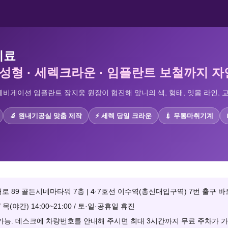
치료
성형 · 세렉크라운 · 임플란트 보철까지 
비게이션 임플란트 장지웅 원장이 협진해 앞니의 색, 형태, 잇몸 라인, 
🔬 원내기공실 맞춤 제작
⚡ 세렉 당일 크라운
💉 무통마취기계
 89 골든시네마타워 7층 | 4·7호선 이수역(총신대입구역) 7번 출구 바
/ 목(야간) 14:00~21:00 / 토·일·공휴일 휴진
가능. 데스크에 차량번호를 안내해 주시면 최대 3시간까지 무료 주차가 