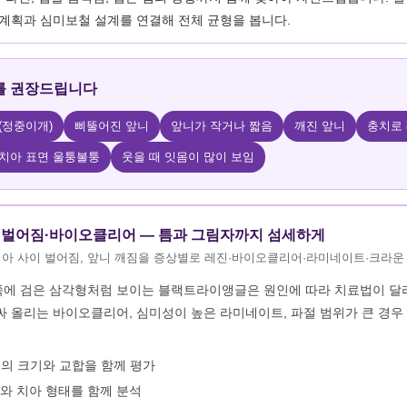
계획과 심미보철 설계를 연결해 전체 균형을 봅니다.
를 권장드립니다
(정중이개)
삐뚤어진 앞니
앞니가 작거나 짧음
깨진 앞니
충치로 
치아 표면 울퉁불퉁
웃을 때 잇몸이 많이 보임
벌어짐·바이오클리어 — 틈과 그림자까지 섬세하게
치아 사이 벌어짐, 앞니 깨짐을 증상별로 레진·바이오클리어·라미네이트·크라운
쪽에 검은 삼각형처럼 보이는 블랙트라이앵글은 원인에 따라 치료법이 달
싸 올리는 바이오클리어, 심미성이 높은 라미네이트, 파절 범위가 큰 경
의 크기와 교합을 함께 평가
와 치아 형태를 함께 분석